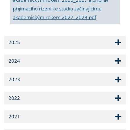
přijímacího řízení ke studiu začínajícímu
akademickým rokem 2027_2028.pdf
2025
2024
2023
2022
2021