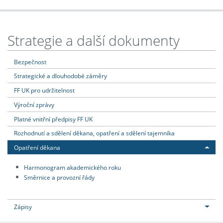
Strategie a další dokumenty
Bezpečnost
Strategické a dlouhodobé záměry
FF UK pro udržitelnost
Výroční zprávy
Platné vnitřní předpisy FF UK
Rozhodnutí a sdělení děkana, opatření a sdělení tajemníka
Opatření děkana
Harmonogram akademického roku
Směrnice a provozní řády
Zápisy