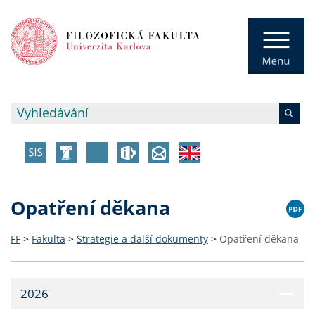
Opatření děkana
FF
>
Fakulta
>
Strategie a další dokumenty
>
Opatření děkana
2026