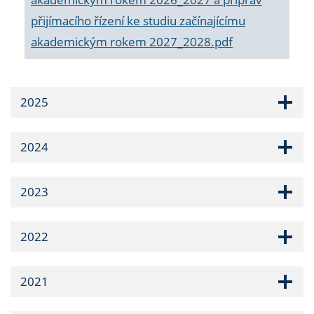
přijímacího řízení ke studiu začínajícímu
akademickým rokem 2027_2028.pdf
2025
2024
2023
2022
2021