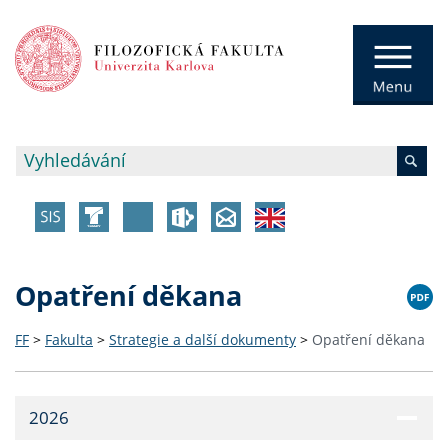
Opatření děkana
FF
>
Fakulta
>
Strategie a další dokumenty
>
Opatření děkana
2026