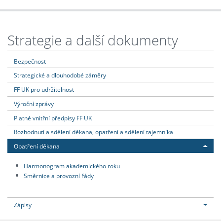
Strategie a další dokumenty
Bezpečnost
Strategické a dlouhodobé záměry
FF UK pro udržitelnost
Výroční zprávy
Platné vnitřní předpisy FF UK
Rozhodnutí a sdělení děkana, opatření a sdělení tajemníka
Opatření děkana
Harmonogram akademického roku
Směrnice a provozní řády
Zápisy