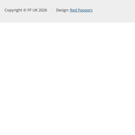
Copyright © FF UK 2026
Design:
Red Peppers