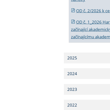
OD č. 2/2026 k
ce
OD č. 1_2026 Har
začínající akademic
začínajícímu akade
2025
2024
2023
2022