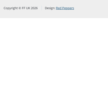
Copyright © FF UK 2026
Design:
Red Peppers