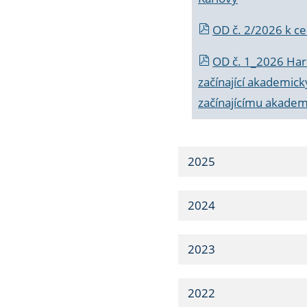
OD č. 2/2026 k
ce
OD č. 1_2026 Har
začínající akademic
začínajícímu akade
2025
2024
2023
2022