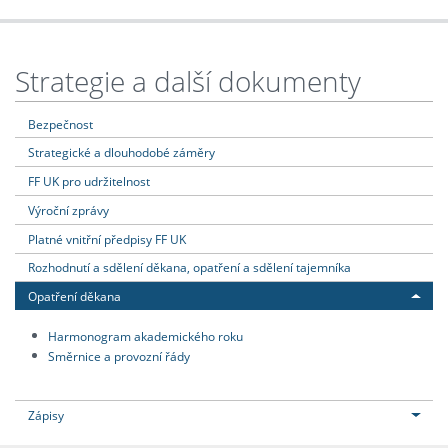
Strategie a další dokumenty
Bezpečnost
Strategické a dlouhodobé záměry
FF UK pro udržitelnost
Výroční zprávy
Platné vnitřní předpisy FF UK
Rozhodnutí a sdělení děkana, opatření a sdělení tajemníka
Opatření děkana
Harmonogram akademického roku
Směrnice a provozní řády
Zápisy