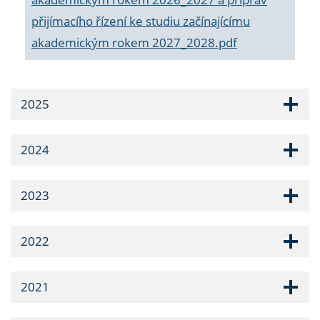
přijímacího řízení ke studiu začínajícímu
akademickým rokem 2027_2028.pdf
2025
2024
2023
2022
2021