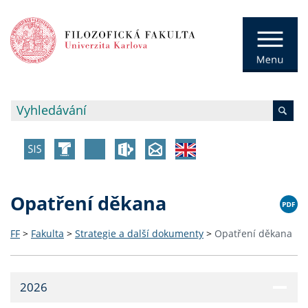
Opatření děkana
FF
>
Fakulta
>
Strategie a další dokumenty
>
Opatření děkana
2026