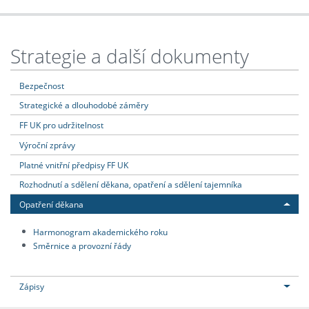
Strategie a další dokumenty
Bezpečnost
Strategické a dlouhodobé záměry
FF UK pro udržitelnost
Výroční zprávy
Platné vnitřní předpisy FF UK
Rozhodnutí a sdělení děkana, opatření a sdělení tajemníka
Opatření děkana
Harmonogram akademického roku
Směrnice a provozní řády
Zápisy