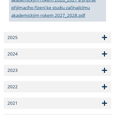
přijímacího řízení ke studiu začínajícímu
akademickým rokem 2027_2028.pdf
2025
2024
2023
2022
2021