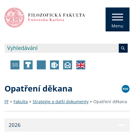
Opatření děkana
FF
>
Fakulta
>
Strategie a další dokumenty
>
Opatření děkana
2026