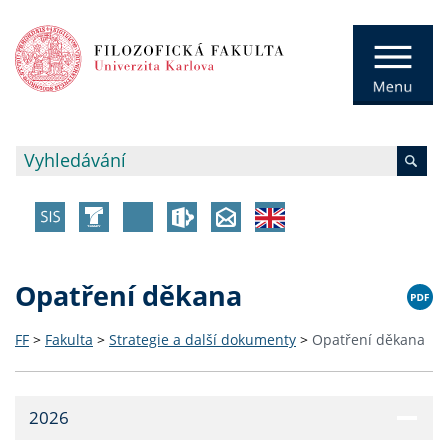
Opatření děkana
FF
>
Fakulta
>
Strategie a další dokumenty
>
Opatření děkana
2026