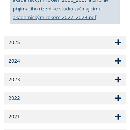
přijímacího řízení ke studiu začínajícímu
akademickým rokem 2027_2028.pdf
2025
2024
2023
2022
2021