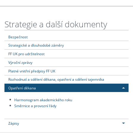
Strategie a další dokumenty
Bezpečnost
Strategické a dlouhodobé záměry
FF UK pro udržitelnost
Výroční zprávy
Platné vnitřní předpisy FF UK
Rozhodnutí a sdělení děkana, opatření a sdělení tajemníka
Opatření děkana
Harmonogram akademického roku
Směrnice a provozní řády
Zápisy