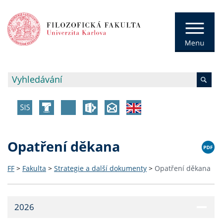
Opatření děkana
FF
>
Fakulta
>
Strategie a další dokumenty
>
Opatření děkana
2026