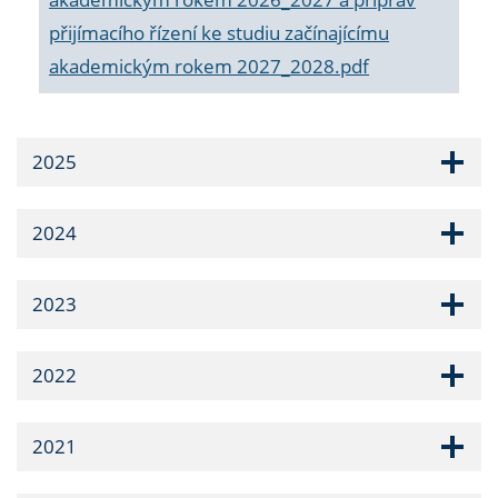
přijímacího řízení ke studiu začínajícímu
akademickým rokem 2027_2028.pdf
2025
2024
2023
2022
2021