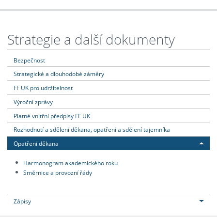
Strategie a další dokumenty
Bezpečnost
Strategické a dlouhodobé záměry
FF UK pro udržitelnost
Výroční zprávy
Platné vnitřní předpisy FF UK
Rozhodnutí a sdělení děkana, opatření a sdělení tajemníka
Opatření děkana
Harmonogram akademického roku
Směrnice a provozní řády
Zápisy