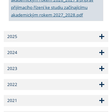
přijímacího řízení ke studiu začínajícímu
akademickým rokem 2027_2028.pdf
2025
2024
2023
2022
2021