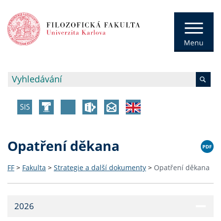
Opatření děkana
FF
>
Fakulta
>
Strategie a další dokumenty
>
Opatření děkana
2026