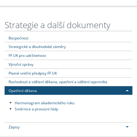
Strategie a další dokumenty
Bezpečnost
Strategické a dlouhodobé záměry
FF UK pro udržitelnost
Výroční zprávy
Platné vnitřní předpisy FF UK
Rozhodnutí a sdělení děkana, opatření a sdělení tajemníka
Opatření děkana
Harmonogram akademického roku
Směrnice a provozní řády
Zápisy