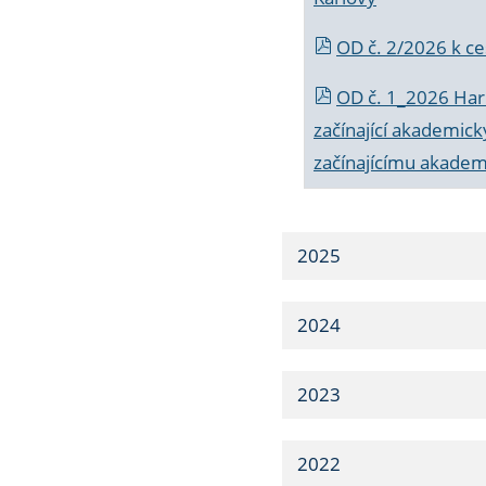
OD č. 2/2026 k
ce
OD č. 1_2026 Har
začínající akademic
začínajícímu akade
2025
2024
2023
2022