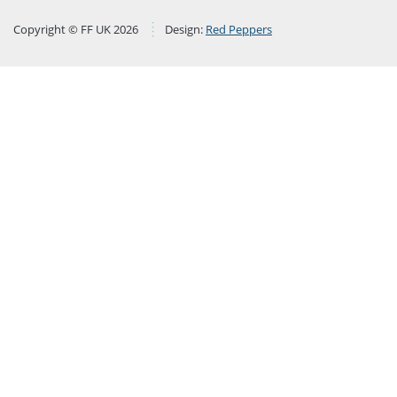
Copyright © FF UK 2026
Design:
Red Peppers