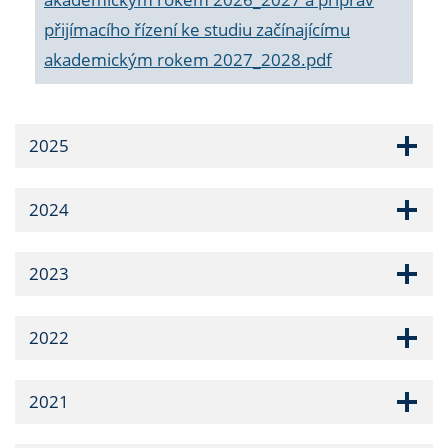
přijímacího řízení ke studiu začínajícímu
akademickým rokem 2027_2028.pdf
2025
2024
2023
2022
2021