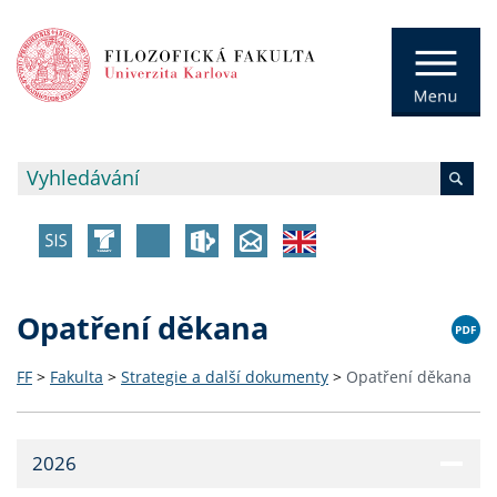
Opatření děkana
FF
>
Fakulta
>
Strategie a další dokumenty
>
Opatření děkana
2026