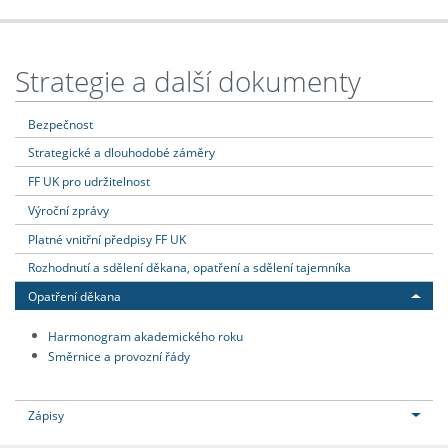
Strategie a další dokumenty
Bezpečnost
Strategické a dlouhodobé záměry
FF UK pro udržitelnost
Výroční zprávy
Platné vnitřní předpisy FF UK
Rozhodnutí a sdělení děkana, opatření a sdělení tajemníka
Opatření děkana
Harmonogram akademického roku
Směrnice a provozní řády
Zápisy