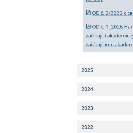
OD č. 2/2026 k
ce
OD č. 1_2026 Har
začínající akademic
začínajícímu akade
2025
2024
2023
2022