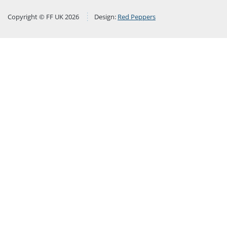
Copyright © FF UK 2026
Design:
Red Peppers