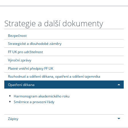
Strategie a další dokumenty
Bezpečnost
Strategické a dlouhodobé záměry
FF UK pro udržitelnost
Výroční zprávy
Platné vnitřní předpisy FF UK
Rozhodnutí a sdělení děkana, opatření a sdělení tajemníka
Opatření děkana
Harmonogram akademického roku
Směrnice a provozní řády
Zápisy