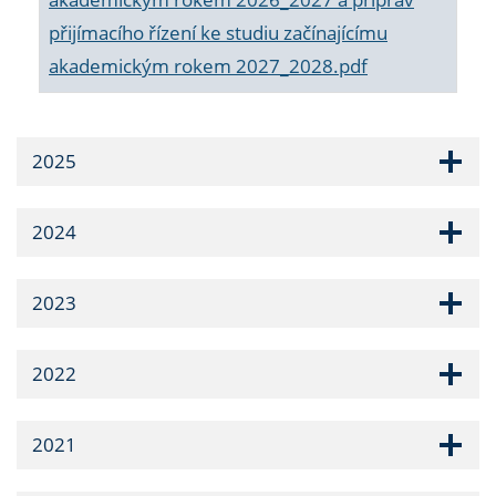
přijímacího řízení ke studiu začínajícímu
akademickým rokem 2027_2028.pdf
2025
2024
2023
2022
2021