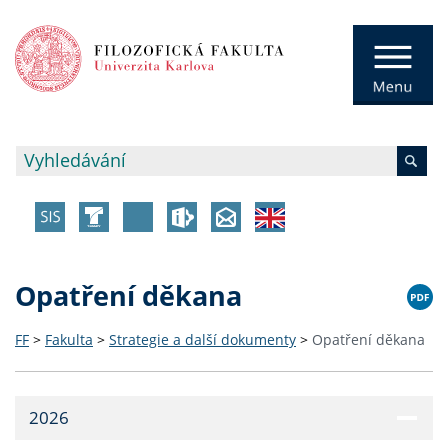
Opatření děkana
FF
>
Fakulta
>
Strategie a další dokumenty
>
Opatření děkana
2026