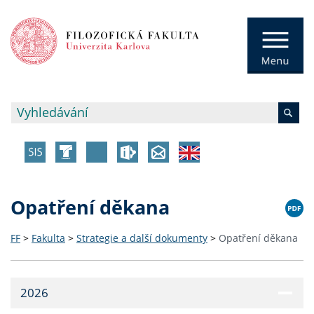
Opatření děkana
FF
>
Fakulta
>
Strategie a další dokumenty
>
Opatření děkana
2026