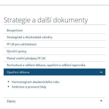
Strategie a další dokumenty
Bezpečnost
Strategické a dlouhodobé záměry
FF UK pro udržitelnost
Výroční zprávy
Platné vnitřní předpisy FF UK
Rozhodnutí a sdělení děkana, opatření a sdělení tajemníka
Opatření děkana
Harmonogram akademického roku
Směrnice a provozní řády
Zápisy