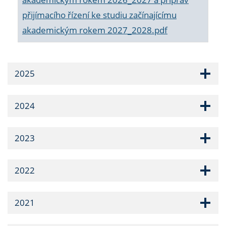
přijímacího řízení ke studiu začínajícímu
akademickým rokem 2027_2028.pdf
2025
2024
2023
2022
2021