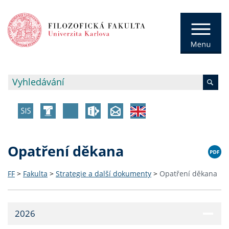
Opatření děkana
FF
>
Fakulta
>
Strategie a další dokumenty
>
Opatření děkana
2026