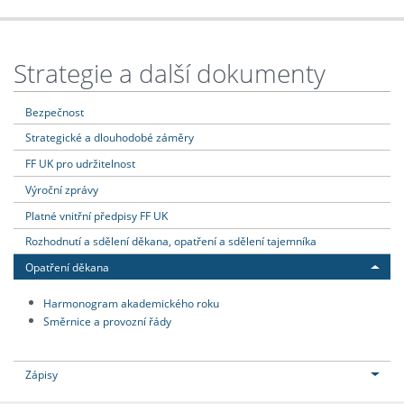
Strategie a další dokumenty
Bezpečnost
Strategické a dlouhodobé záměry
FF UK pro udržitelnost
Výroční zprávy
Platné vnitřní předpisy FF UK
Rozhodnutí a sdělení děkana, opatření a sdělení tajemníka
Opatření děkana
Harmonogram akademického roku
Směrnice a provozní řády
Zápisy