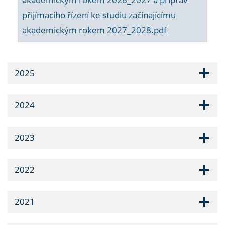
přijímacího řízení ke studiu začínajícímu
akademickým rokem 2027_2028.pdf
2025
2024
2023
2022
2021