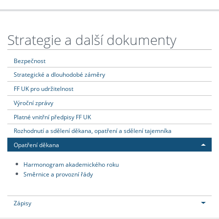
Strategie a další dokumenty
Bezpečnost
Strategické a dlouhodobé záměry
FF UK pro udržitelnost
Výroční zprávy
Platné vnitřní předpisy FF UK
Rozhodnutí a sdělení děkana, opatření a sdělení tajemníka
Opatření děkana
Harmonogram akademického roku
Směrnice a provozní řády
Zápisy