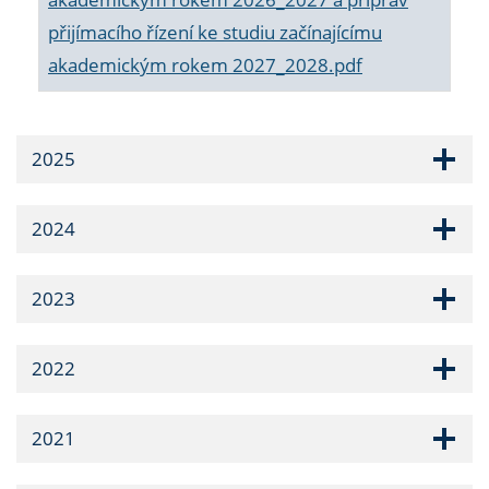
přijímacího řízení ke studiu začínajícímu
akademickým rokem 2027_2028.pdf
2025
2024
2023
2022
2021