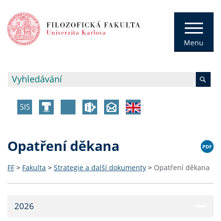
Opatření děkana
FF
>
Fakulta
>
Strategie a další dokumenty
>
Opatření děkana
2026