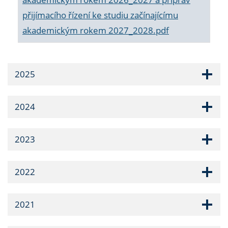
přijímacího řízení ke studiu začínajícímu
akademickým rokem 2027_2028.pdf
2025
2024
2023
2022
2021