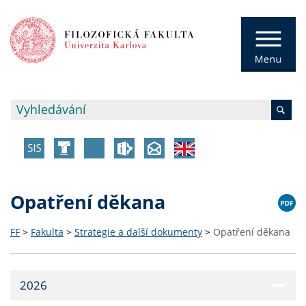
Opatření děkana
FF
>
Fakulta
>
Strategie a další dokumenty
>
Opatření děkana
2026