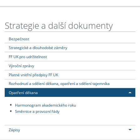
Strategie a další dokumenty
Bezpečnost
Strategické a dlouhodobé záměry
FF UK pro udržitelnost
Výroční zprávy
Platné vnitřní předpisy FF UK
Rozhodnutí a sdělení děkana, opatření a sdělení tajemníka
Opatření děkana
Harmonogram akademického roku
Směrnice a provozní řády
Zápisy