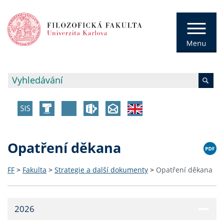
Opatření děkana
FF
>
Fakulta
>
Strategie a další dokumenty
>
Opatření děkana
2026