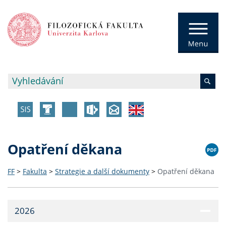
Opatření děkana
FF
>
Fakulta
>
Strategie a další dokumenty
>
Opatření děkana
2026