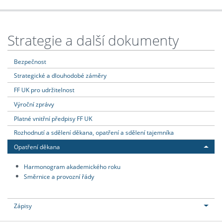
Strategie a další dokumenty
Bezpečnost
Strategické a dlouhodobé záměry
FF UK pro udržitelnost
Výroční zprávy
Platné vnitřní předpisy FF UK
Rozhodnutí a sdělení děkana, opatření a sdělení tajemníka
Opatření děkana
Harmonogram akademického roku
Směrnice a provozní řády
Zápisy