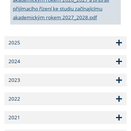
přijímacího řízení ke studiu začínajícímu
akademickým rokem 2027_2028.pdf
2025
2024
2023
2022
2021