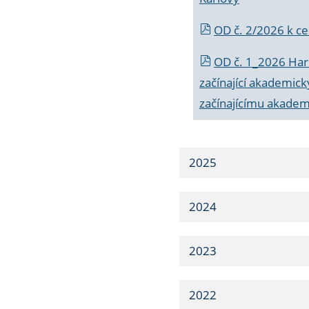
OD č. 2/2026 k
ce
OD č. 1_2026 Har
začínající akademic
začínajícímu akade
2025
2024
2023
2022