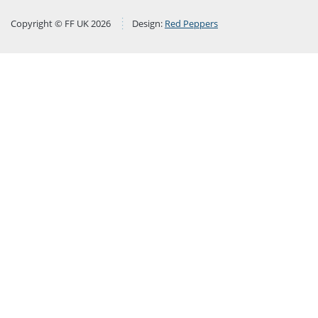
Copyright © FF UK 2026
Design:
Red Peppers