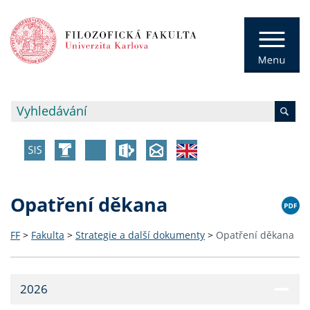
Opatření děkana
FF
>
Fakulta
>
Strategie a další dokumenty
>
Opatření děkana
2026