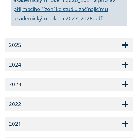
přijímacího řízení ke studiu začínajícímu
akademickým rokem 2027_2028.pdf
2025
2024
2023
2022
2021