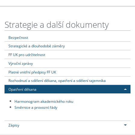
Strategie a další dokumenty
Bezpečnost
Strategické a dlouhodobé záměry
FF UK pro udržitelnost
Výroční zprávy
Platné vnitřní předpisy FF UK
Rozhodnutí a sdělení děkana, opatření a sdělení tajemníka
Opatření děkana
Harmonogram akademického roku
Směrnice a provozní řády
Zápisy