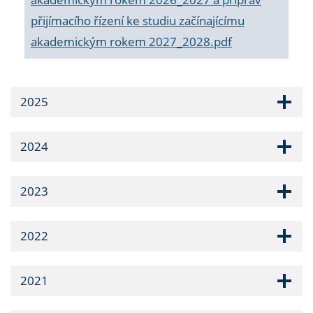
přijímacího řízení ke studiu začínajícímu
akademickým rokem 2027_2028.pdf
2025
2024
2023
2022
2021