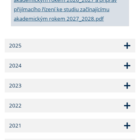
přijímacího řízení ke studiu začínajícímu
akademickým rokem 2027_2028.pdf
2025
2024
2023
2022
2021