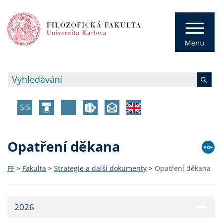
Opatření děkana
FF
>
Fakulta
>
Strategie a další dokumenty
>
Opatření děkana
2026