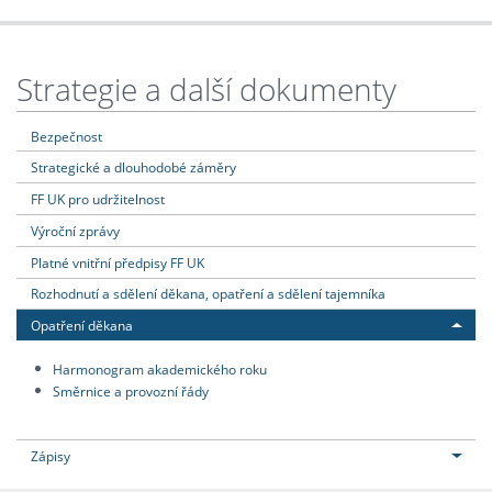
Strategie a další dokumenty
Bezpečnost
Strategické a dlouhodobé záměry
FF UK pro udržitelnost
Výroční zprávy
Platné vnitřní předpisy FF UK
Rozhodnutí a sdělení děkana, opatření a sdělení tajemníka
Opatření děkana
Harmonogram akademického roku
Směrnice a provozní řády
Zápisy