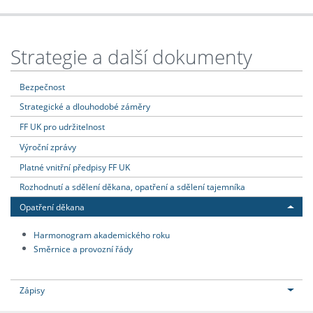
Strategie a další dokumenty
Bezpečnost
Strategické a dlouhodobé záměry
FF UK pro udržitelnost
Výroční zprávy
Platné vnitřní předpisy FF UK
Rozhodnutí a sdělení děkana, opatření a sdělení tajemníka
Opatření děkana
Harmonogram akademického roku
Směrnice a provozní řády
Zápisy