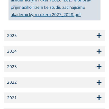
přijímacího řízení ke studiu začínajícímu
akademickým rokem 2027_2028.pdf
2025
2024
2023
2022
2021