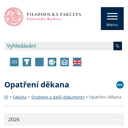
Opatření děkana
FF
>
Fakulta
>
Strategie a další dokumenty
>
Opatření děkana
2026