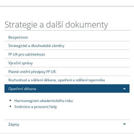
Strategie a další dokumenty
Bezpečnost
Strategické a dlouhodobé záměry
FF UK pro udržitelnost
Výroční zprávy
Platné vnitřní předpisy FF UK
Rozhodnutí a sdělení děkana, opatření a sdělení tajemníka
Opatření děkana
Harmonogram akademického roku
Směrnice a provozní řády
Zápisy