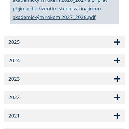
přijímacího řízení ke studiu začínajícímu
akademickým rokem 2027_2028.pdf
2025
2024
2023
2022
2021