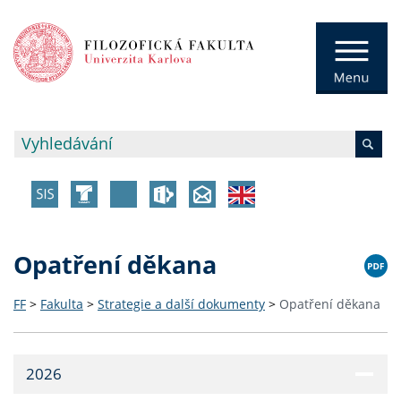
Opatření děkana
FF
>
Fakulta
>
Strategie a další dokumenty
>
Opatření děkana
2026