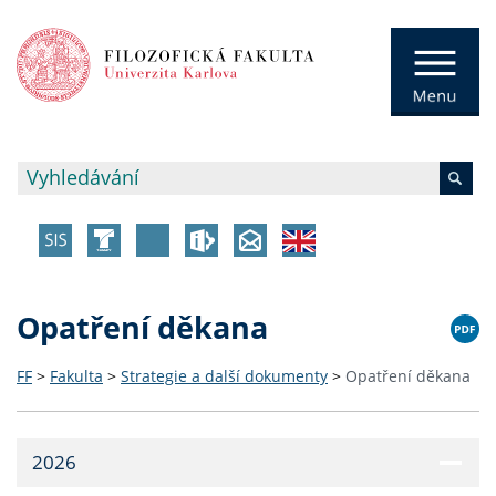
Opatření děkana
FF
>
Fakulta
>
Strategie a další dokumenty
>
Opatření děkana
2026