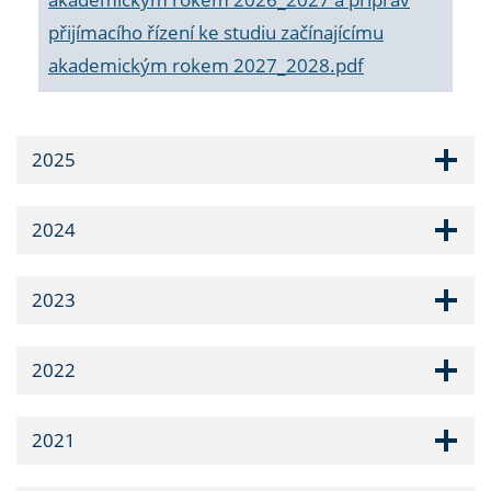
přijímacího řízení ke studiu začínajícímu
akademickým rokem 2027_2028.pdf
2025
2024
2023
2022
2021