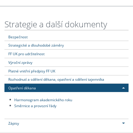
Strategie a další dokumenty
Bezpečnost
Strategické a dlouhodobé záměry
FF UK pro udržitelnost
Výroční zprávy
Platné vnitřní předpisy FF UK
Rozhodnutí a sdělení děkana, opatření a sdělení tajemníka
Opatření děkana
Harmonogram akademického roku
Směrnice a provozní řády
Zápisy