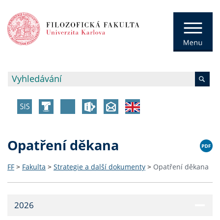
Opatření děkana
FF
>
Fakulta
>
Strategie a další dokumenty
>
Opatření děkana
2026