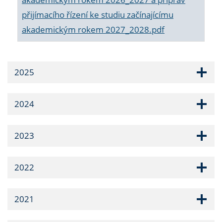
přijímacího řízení ke studiu začínajícímu
akademickým rokem 2027_2028.pdf
2025
2024
2023
2022
2021