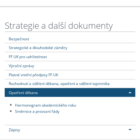
Strategie a další dokumenty
Bezpečnost
Strategické a dlouhodobé záměry
FF UK pro udržitelnost
Výroční zprávy
Platné vnitřní předpisy FF UK
Rozhodnutí a sdělení děkana, opatření a sdělení tajemníka
Opatření děkana
Harmonogram akademického roku
Směrnice a provozní řády
Zápisy