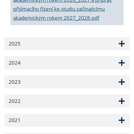
přijímacího řízení ke studiu začínajícímu
akademickým rokem 2027_2028.pdf
2025
2024
2023
2022
2021