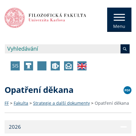
Opatření děkana
FF
>
Fakulta
>
Strategie a další dokumenty
>
Opatření děkana
2026