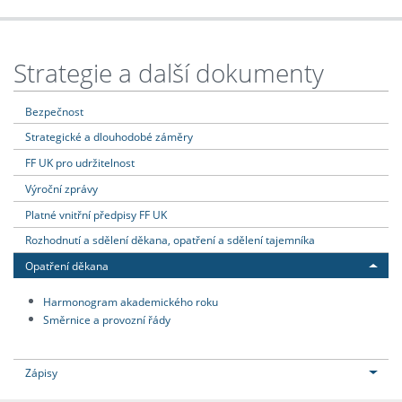
Strategie a další dokumenty
Bezpečnost
Strategické a dlouhodobé záměry
FF UK pro udržitelnost
Výroční zprávy
Platné vnitřní předpisy FF UK
Rozhodnutí a sdělení děkana, opatření a sdělení tajemníka
Opatření děkana
Harmonogram akademického roku
Směrnice a provozní řády
Zápisy