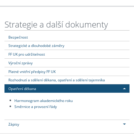
Strategie a další dokumenty
Bezpečnost
Strategické a dlouhodobé záměry
FF UK pro udržitelnost
Výroční zprávy
Platné vnitřní předpisy FF UK
Rozhodnutí a sdělení děkana, opatření a sdělení tajemníka
Opatření děkana
Harmonogram akademického roku
Směrnice a provozní řády
Zápisy