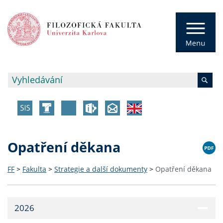
Opatření děkana
FF
>
Fakulta
>
Strategie a další dokumenty
>
Opatření děkana
2026