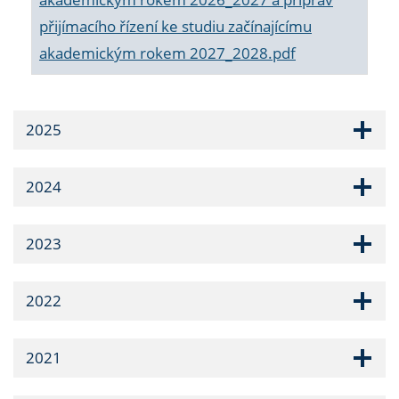
přijímacího řízení ke studiu začínajícímu
akademickým rokem 2027_2028.pdf
2025
2024
2023
2022
2021