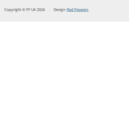
Copyright © FF UK 2026
Design:
Red Peppers