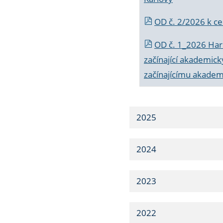
OD č. 2/2026 k
ce
OD č. 1_2026 Har
začínající akademic
začínajícímu akade
2025
2024
2023
2022