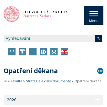
Opatření děkana
FF
>
Fakulta
>
Strategie a další dokumenty
>
Opatření děkana
2026