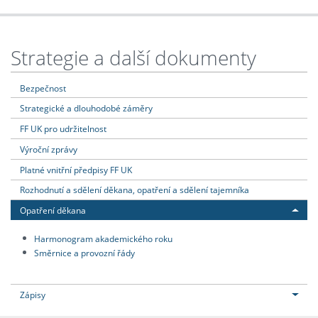
Strategie a další dokumenty
Bezpečnost
Strategické a dlouhodobé záměry
FF UK pro udržitelnost
Výroční zprávy
Platné vnitřní předpisy FF UK
Rozhodnutí a sdělení děkana, opatření a sdělení tajemníka
Opatření děkana
Harmonogram akademického roku
Směrnice a provozní řády
Zápisy