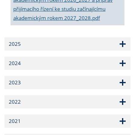
přijímacího řízení ke studiu začínajícímu
akademickým rokem 2027_2028.pdf
2025
2024
2023
2022
2021