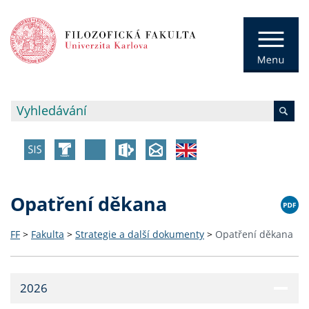
Opatření děkana
FF
>
Fakulta
>
Strategie a další dokumenty
>
Opatření děkana
2026