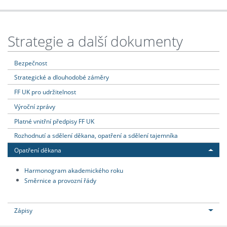
Strategie a další dokumenty
Bezpečnost
Strategické a dlouhodobé záměry
FF UK pro udržitelnost
Výroční zprávy
Platné vnitřní předpisy FF UK
Rozhodnutí a sdělení děkana, opatření a sdělení tajemníka
Opatření děkana
Harmonogram akademického roku
Směrnice a provozní řády
Zápisy