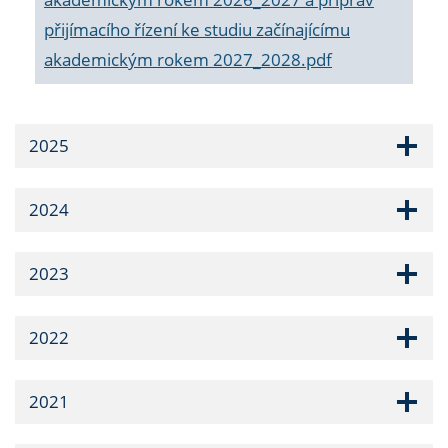
přijímacího řízení ke studiu začínajícímu
akademickým rokem 2027_2028.pdf
2025
2024
2023
2022
2021