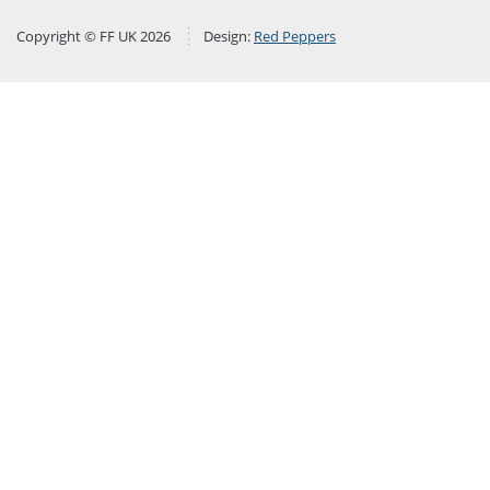
Copyright © FF UK 2026
Design:
Red Peppers