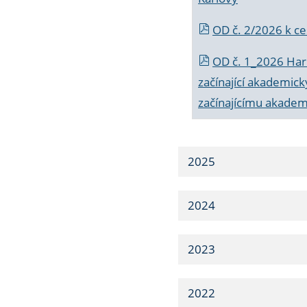
OD č. 2/2026 k
ce
OD č. 1_2026 Har
začínající akademic
začínajícímu akade
2025
2024
2023
2022