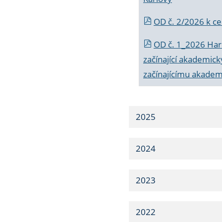
OD č. 2/2026 k
ce
OD č. 1_2026 Har
začínající akademic
začínajícímu akade
2025
2024
2023
2022