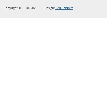
Copyright © FF UK 2026
Design:
Red Peppers