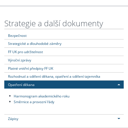
Strategie a další dokumenty
Bezpečnost
Strategické a dlouhodobé záměry
FF UK pro udržitelnost
Výroční zprávy
Platné vnitřní předpisy FF UK
Rozhodnutí a sdělení děkana, opatření a sdělení tajemníka
Opatření děkana
Harmonogram akademického roku
Směrnice a provozní řády
Zápisy