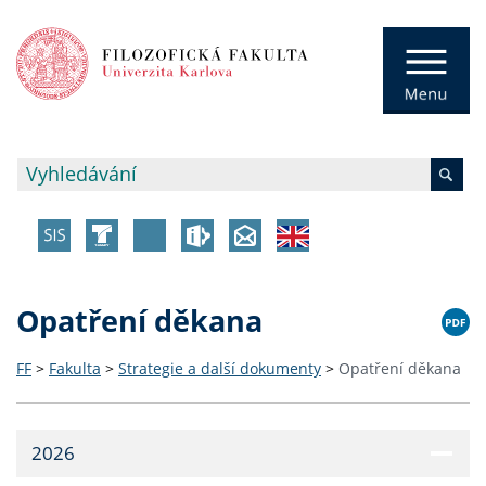
Opatření děkana
FF
>
Fakulta
>
Strategie a další dokumenty
>
Opatření děkana
2026