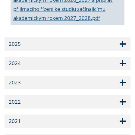
přijímacího řízení ke studiu začínajícímu
akademickým rokem 2027_2028.pdf
2025
2024
2023
2022
2021