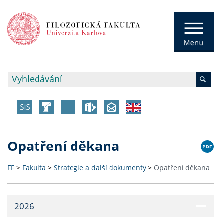
Opatření děkana
FF
>
Fakulta
>
Strategie a další dokumenty
>
Opatření děkana
2026