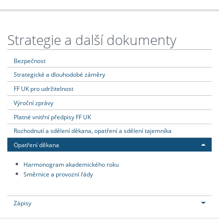
Strategie a další dokumenty
Bezpečnost
Strategické a dlouhodobé záměry
FF UK pro udržitelnost
Výroční zprávy
Platné vnitřní předpisy FF UK
Rozhodnutí a sdělení děkana, opatření a sdělení tajemníka
Opatření děkana
Harmonogram akademického roku
Směrnice a provozní řády
Zápisy