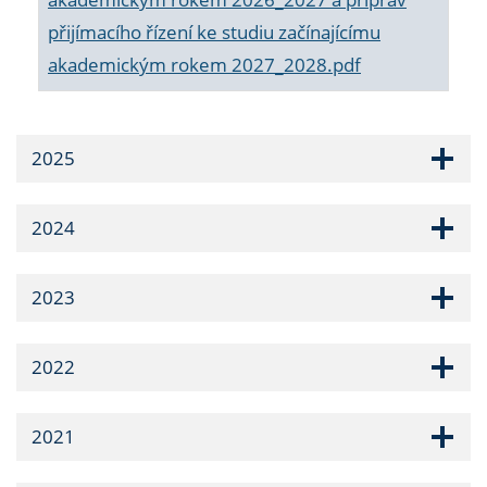
přijímacího řízení ke studiu začínajícímu
akademickým rokem 2027_2028.pdf
2025
2024
2023
2022
2021