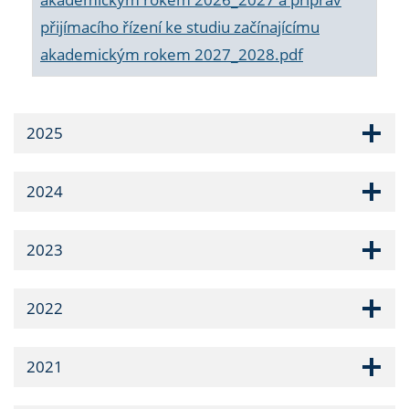
přijímacího řízení ke studiu začínajícímu
akademickým rokem 2027_2028.pdf
2025
2024
2023
2022
2021