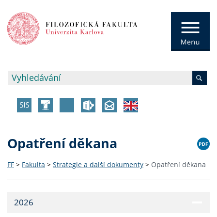
Opatření děkana
FF
>
Fakulta
>
Strategie a další dokumenty
>
Opatření děkana
2026