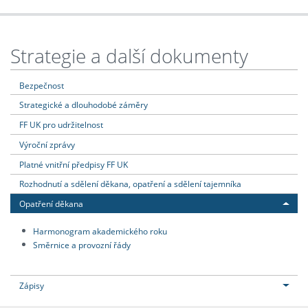
Strategie a další dokumenty
Bezpečnost
Strategické a dlouhodobé záměry
FF UK pro udržitelnost
Výroční zprávy
Platné vnitřní předpisy FF UK
Rozhodnutí a sdělení děkana, opatření a sdělení tajemníka
Opatření děkana
Harmonogram akademického roku
Směrnice a provozní řády
Zápisy