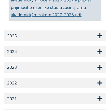
přijímacího řízení ke studiu začínajícímu
akademickým rokem 2027_2028.pdf
2025
2024
2023
2022
2021