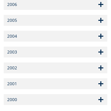
2006
2005
2004
2003
2002
2001
2000