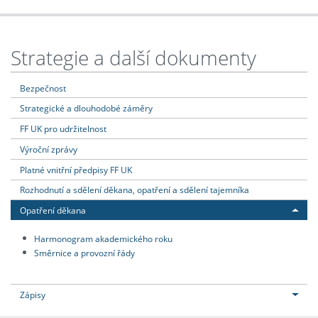
Strategie a další dokumenty
Bezpečnost
Strategické a dlouhodobé záměry
FF UK pro udržitelnost
Výroční zprávy
Platné vnitřní předpisy FF UK
Rozhodnutí a sdělení děkana, opatření a sdělení tajemníka
Opatření děkana
Harmonogram akademického roku
Směrnice a provozní řády
Zápisy