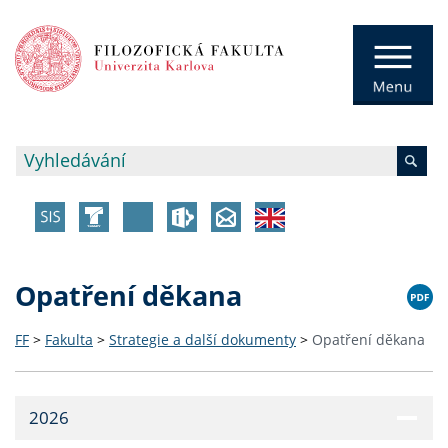
Opatření děkana
FF
>
Fakulta
>
Strategie a další dokumenty
>
Opatření děkana
2026