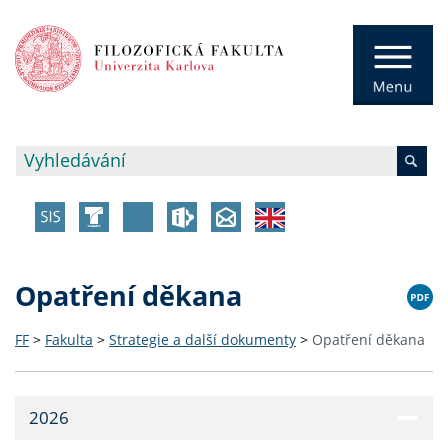
Opatření děkana
FF
>
Fakulta
>
Strategie a další dokumenty
>
Opatření děkana
2026