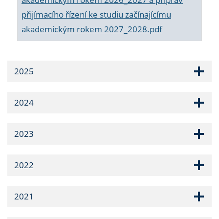
přijímacího řízení ke studiu začínajícímu
akademickým rokem 2027_2028.pdf
2025
2024
2023
2022
2021