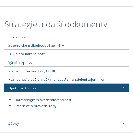
Strategie a další dokumenty
Bezpečnost
Strategické a dlouhodobé záměry
FF UK pro udržitelnost
Výroční zprávy
Platné vnitřní předpisy FF UK
Rozhodnutí a sdělení děkana, opatření a sdělení tajemníka
Opatření děkana
Harmonogram akademického roku
Směrnice a provozní řády
Zápisy