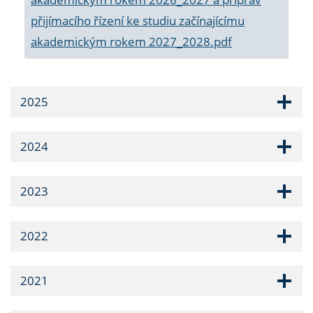
přijímacího řízení ke studiu začínajícímu
akademickým rokem 2027_2028.pdf
2025
2024
2023
2022
2021