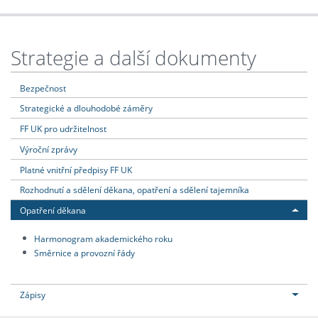
Strategie a další dokumenty
Bezpečnost
Strategické a dlouhodobé záměry
FF UK pro udržitelnost
Výroční zprávy
Platné vnitřní předpisy FF UK
Rozhodnutí a sdělení děkana, opatření a sdělení tajemníka
Opatření děkana
Harmonogram akademického roku
Směrnice a provozní řády
Zápisy