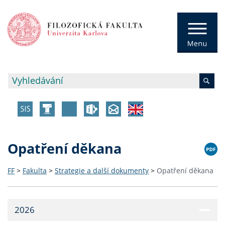
Opatření děkana
FF
>
Fakulta
>
Strategie a další dokumenty
>
Opatření děkana
2026