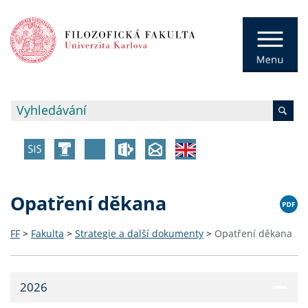
Opatření děkana
FF
>
Fakulta
>
Strategie a další dokumenty
>
Opatření děkana
2026