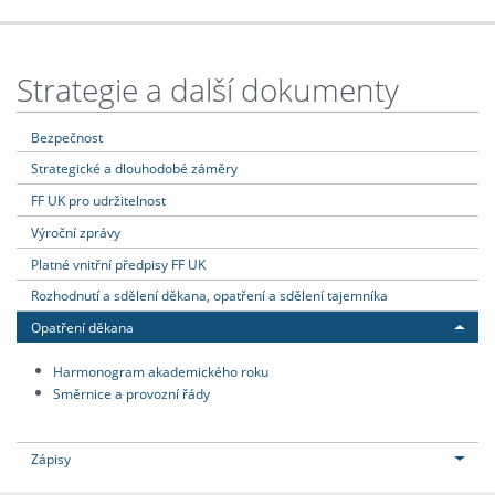
Strategie a další dokumenty
Bezpečnost
Strategické a dlouhodobé záměry
FF UK pro udržitelnost
Výroční zprávy
Platné vnitřní předpisy FF UK
Rozhodnutí a sdělení děkana, opatření a sdělení tajemníka
Opatření děkana
Harmonogram akademického roku
Směrnice a provozní řády
Zápisy