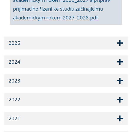
přijímacího řízení ke studiu začínajícímu
akademickým rokem 2027_2028.pdf
2025
2024
2023
2022
2021