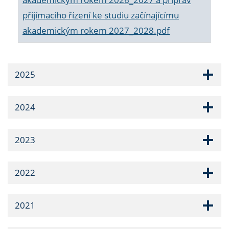
přijímacího řízení ke studiu začínajícímu
akademickým rokem 2027_2028.pdf
2025
2024
2023
2022
2021