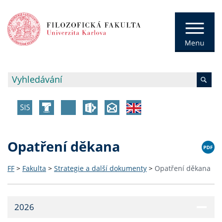
Opatření děkana
FF
>
Fakulta
>
Strategie a další dokumenty
>
Opatření děkana
2026