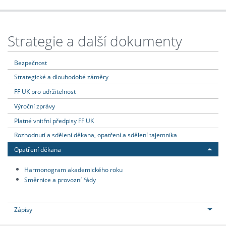
Strategie a další dokumenty
Bezpečnost
Strategické a dlouhodobé záměry
FF UK pro udržitelnost
Výroční zprávy
Platné vnitřní předpisy FF UK
Rozhodnutí a sdělení děkana, opatření a sdělení tajemníka
Opatření děkana
Harmonogram akademického roku
Směrnice a provozní řády
Zápisy