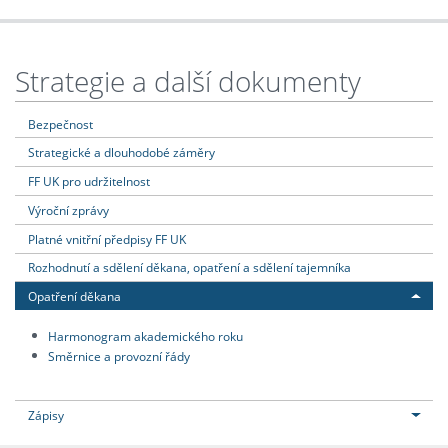
Strategie a další dokumenty
Bezpečnost
Strategické a dlouhodobé záměry
FF UK pro udržitelnost
Výroční zprávy
Platné vnitřní předpisy FF UK
Rozhodnutí a sdělení děkana, opatření a sdělení tajemníka
Opatření děkana
Harmonogram akademického roku
Směrnice a provozní řády
Zápisy