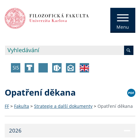
Opatření děkana
FF
>
Fakulta
>
Strategie a další dokumenty
>
Opatření děkana
2026