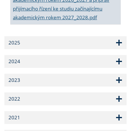
přijímacího řízení ke studiu začínajícímu
akademickým rokem 2027_2028.pdf
2025
2024
2023
2022
2021