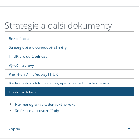
Strategie a další dokumenty
Bezpečnost
Strategické a dlouhodobé záměry
FF UK pro udržitelnost
Výroční zprávy
Platné vnitřní předpisy FF UK
Rozhodnutí a sdělení děkana, opatření a sdělení tajemníka
Opatření děkana
Harmonogram akademického roku
Směrnice a provozní řády
Zápisy