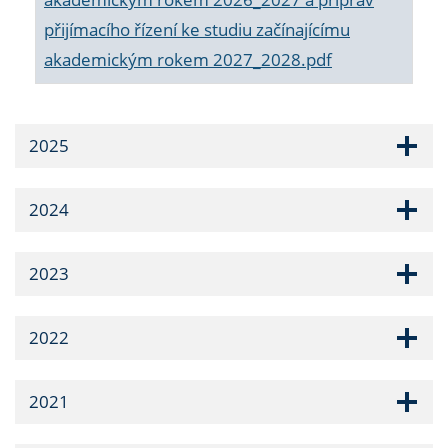
přijímacího řízení ke studiu začínajícímu
akademickým rokem 2027_2028.pdf
2025
2024
2023
2022
2021