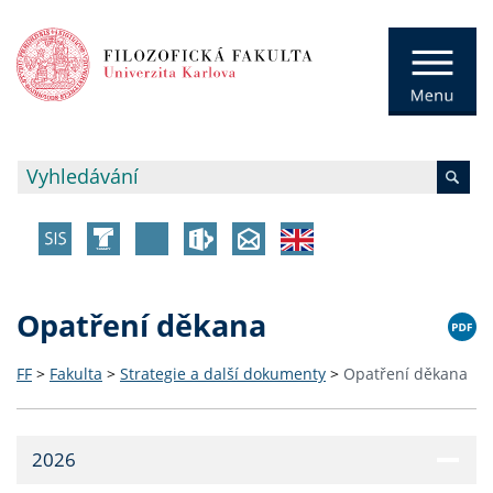
Opatření děkana
FF
>
Fakulta
>
Strategie a další dokumenty
>
Opatření děkana
2026