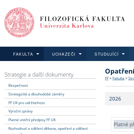
FAKULTA
UCHAZEČI
STUDUJÍCÍ
Opatřen
FAKULTA
UCHAZEČI
STUDUJÍCÍ
VĚDA A VÝZKUM
ZAHRANIČÍ
Struktura a
Co studova
Bakalářsk
O vědě a 
Aktuální n
Strategie a další dokumenty
FF
>
Fakulta
>
Str
Bezpečnost
Dozvědět se více
Podat přihlášku
Dozvědět se více
Dozvědět se více
Dozvědět se více
Strategie 
Učitelské 
Doktorské
Akademické
Vyjíždějící
Strategické a dlouhodobé záměry
2026
Podpora a
Informace 
Rigorózní 
Granty a p
Přijíždějíc
FF UK pro udržitelnost
Výroční zprávy
Absolventi
Vyjíždějíc
Platné vnitřní předpisy FF UK
Platné p
Rozhodnutí a sdělení děkana, opatření a sdělení
Fakultní š