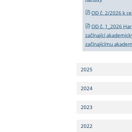
OD č. 2/2026 k
ce
OD č. 1_2026 Har
začínající akademic
začínajícímu akade
2025
2024
2023
2022