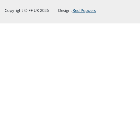
Copyright © FF UK 2026
Design:
Red Peppers