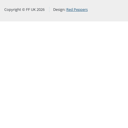
Copyright © FF UK 2026
Design:
Red Peppers