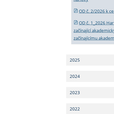
OD č. 2/2026 k
ce
OD č. 1_2026 Har
začínající akademic
začínajícímu akade
2025
2024
2023
2022