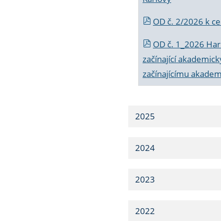
OD č. 2/2026 k
ce
OD č. 1_2026 Har
začínající akademic
začínajícímu akade
2025
2024
2023
2022