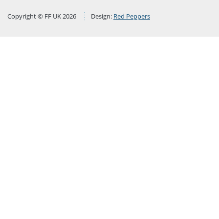
Copyright © FF UK 2026
Design:
Red Peppers