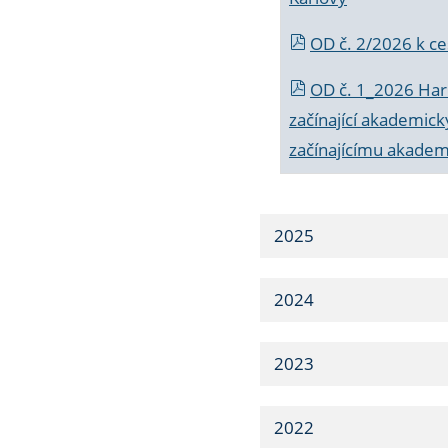
OD č. 2/2026 k
ce
OD č. 1_2026 Har
začínající akademic
začínajícímu akade
2025
2024
2023
2022