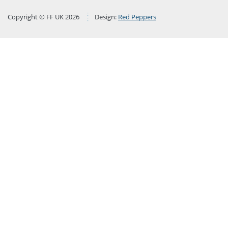
Copyright © FF UK 2026
Design:
Red Peppers