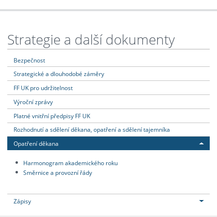
Strategie a další dokumenty
Bezpečnost
Strategické a dlouhodobé záměry
FF UK pro udržitelnost
Výroční zprávy
Platné vnitřní předpisy FF UK
Rozhodnutí a sdělení děkana, opatření a sdělení tajemníka
Opatření děkana
Harmonogram akademického roku
Směrnice a provozní řády
Zápisy