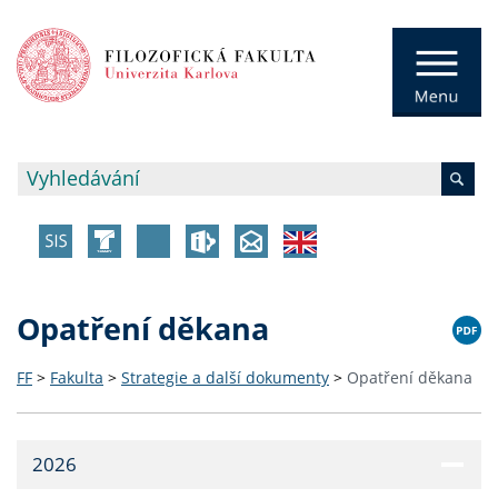
Opatření děkana
FF
>
Fakulta
>
Strategie a další dokumenty
>
Opatření děkana
2026