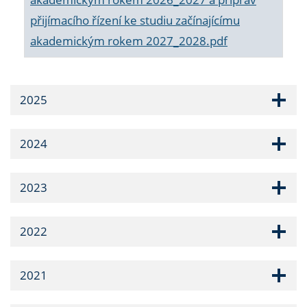
přijímacího řízení ke studiu začínajícímu
akademickým rokem 2027_2028.pdf
2025
2024
2023
2022
2021